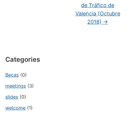
de Tráfico de
Valencia (Octubre
2018)
→
Categories
Becas
(0)
meetings
(3)
slides
(0)
welcome
(1)