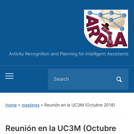
Activity Recognition and Planning for Intelligent Assistants
Search
Toggle
for:
mobile
menu
Home
»
meetings
»
Reunión en la UC3M (Octubre 2018)
Reunión en la UC3M (Octubre