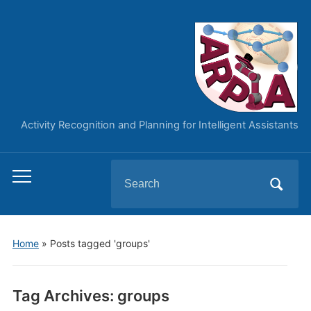
Activity Recognition and Planning for Intelligent Assistants
Search
Toggle
for:
mobile
menu
Home
»
Posts tagged 'groups'
Tag Archives:
groups